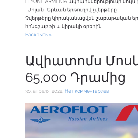
FLYONE ARMENIA ավիաընկերությունը սույն
-Միլան- Երևան երթուղով չվերթերը:
Չվերթերը կիրականացվեն շաբաթական երկ
հինգշաբթի և կիրակի օրերին:
Раскрыть »
Ավիատոմս Մոսկ
65,000 Դրամից
30. апреля. 2022,
Нет комментариев