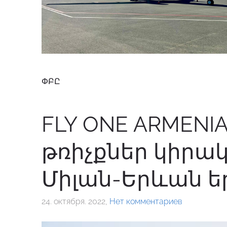
ՓԲԸ
FLY ONE ARMENI
թռիչքներ կիրա
Միլան-Երևան ե
24. октября. 2022,
Нет комментариев