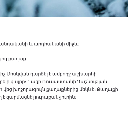
վանդականի և արդիականի միջև:
ից քաղաք
իշ Մոսկվան դարձել է ամբողջ աշխարհի
ելի վայրը։ Բացի Ռուսաստանի Դաշնության
 վեց խոշորագույն քաղաքներից մեկն է։ Քաղաքի
է զարմացնել յուրաքանչյուրին։