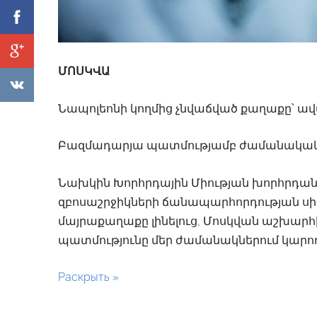
ՄՈՍԿՎԱ
Նապոլեոնի կողմից չնվաճված քաղաքը՝ ա
Բազմադարյա պատմությամբ ժամանակակ
Նախկին Խորհրդային Միության խորհրդան
զբոսաշրջիկների ճանապարհորդության սիր
մայրաքաղաքը լինելուց, Մոսկվան աշխարհի
պատմությունը մեր ժամանակներում կարող 
Раскрыть »